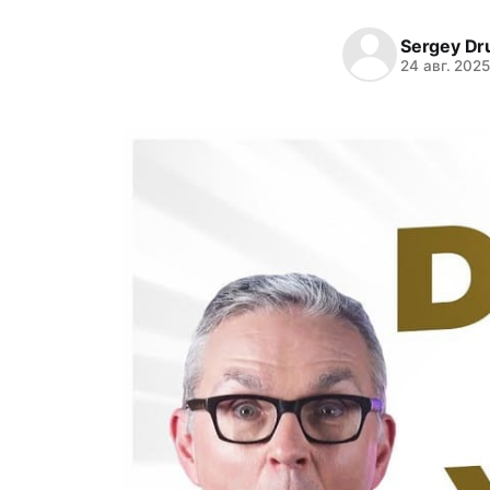
Sergey Dr
24 авг. 202