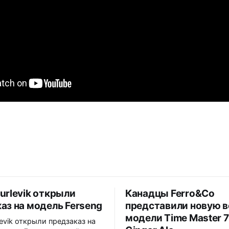
urlevik открыли
Канадцы Ferro&Co
аз на модель Ferseng
представили новую 
модели Time Master 7
levik открыли предзаказ на