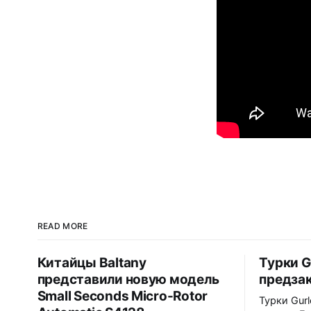
READ MORE
Китайцы Baltany
Турки G
представили новую модель
предзак
Small Seconds Micro-Rotor
Турки Gur