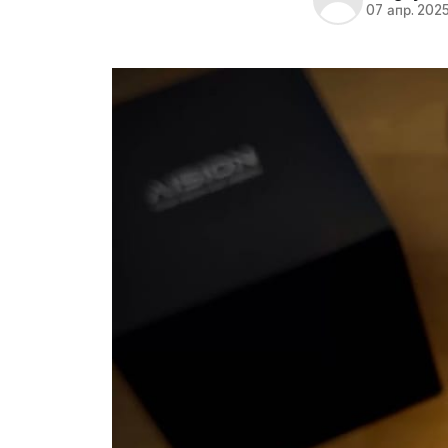
07 апр. 202