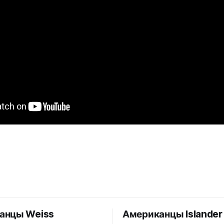
анцы Weiss
Американцы Islander