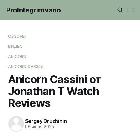
ProIntegrirovano
ОБЗОРЫ
ВИДЕО
ANICORN
ANICORN CASSINI
Anicorn Cassini от
Jonathan T Watch
Reviews
Sergey Druzhinin
09 июля 2025