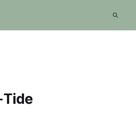
+Tide