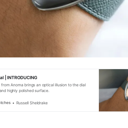
al | INTRODUCING
 from Anoma brings an optical illusion to the dial
nd highly polished surface.
tches
Russell Sheldrake