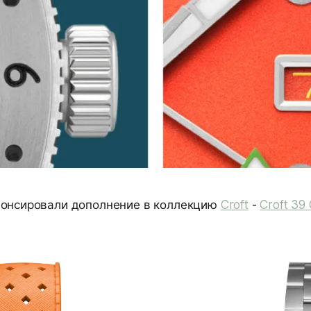
онсировали дополнение в коллекцию
Croft
-
Croft 39