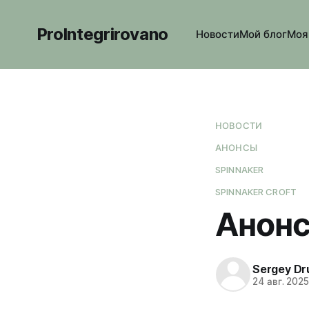
ProIntegrirovano
Новости
Мой блог
Моя
НОВОСТИ
АНОНСЫ
SPINNAKER
SPINNAKER CROFT
Анонс
Sergey Dr
24 авг. 202