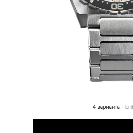
4 варианта -
Em