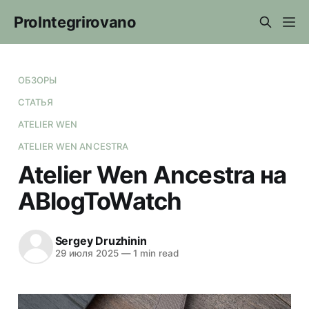
ProIntegrirovano
ОБЗОРЫ
СТАТЬЯ
ATELIER WEN
ATELIER WEN ANCESTRA
Atelier Wen Ancestra на
ABlogToWatch
Sergey Druzhinin
29 июля 2025
—
1 min read