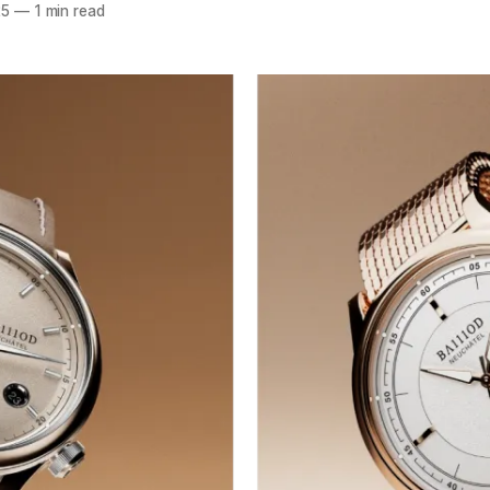
25
—
1 min read