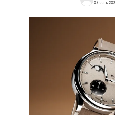
03 сент. 20