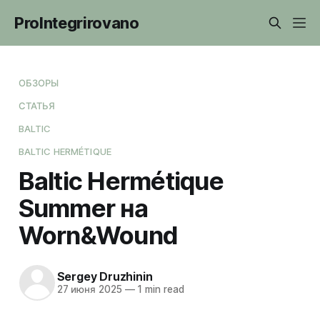
ProIntegrirovano
ОБЗОРЫ
СТАТЬЯ
BALTIC
BALTIC HERMÉTIQUE
Baltic Hermétique
Summer на
Worn&Wound
Sergey Druzhinin
27 июня 2025
—
1 min read