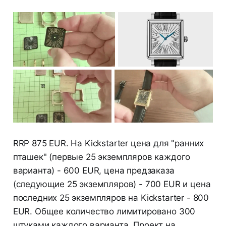
RRP 875 EUR. На Kickstarter цена для "ранних
пташек" (первые 25 экземпляров каждого
варианта) - 600 EUR, цена предзаказа
(следующие 25 экземпляров) - 700 EUR и цена
последних 25 экземпляров на Kickstarter - 800
EUR. Общее количество лимитировано 300
штуками каждого варианта. Проект на