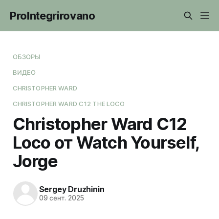
ProIntegrirovano
ОБЗОРЫ
ВИДЕО
CHRISTOPHER WARD
CHRISTOPHER WARD C12 THE LOCO
Christopher Ward C12
Loco от Watch Yourself,
Jorge
Sergey Druzhinin
09 сент. 2025