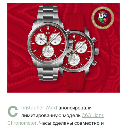
C
hristopher Ward
анонсировали
лимитированную модель
C63 Lions
Chronometer
. Часы сделаны совместно и