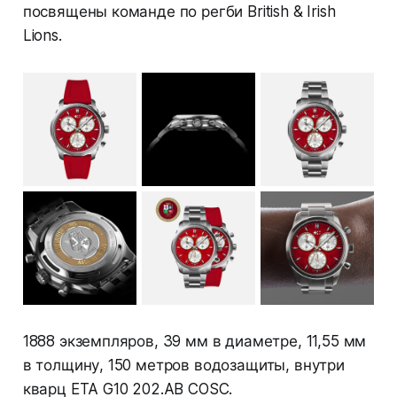
посвящены команде по регби British & Irish
Lions.
1888 экземпляров, 39 мм в диаметре, 11,55 мм
в толщину, 150 метров водозащиты, внутри
кварц ETA G10 202.AB COSC.