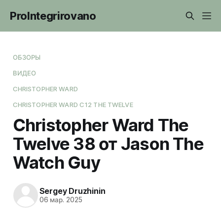
ProIntegrirovano
ОБЗОРЫ
ВИДЕО
CHRISTOPHER WARD
CHRISTOPHER WARD C12 THE TWELVE
Christopher Ward The
Twelve 38 от Jason The
Watch Guy
Sergey Druzhinin
06 мар. 2025