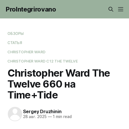
ProIntegrirovano
ОБЗОРЫ
СТАТЬЯ
CHRISTOPHER WARD
CHRISTOPHER WARD C12 THE TWELVE
Christopher Ward The
Twelve 660 на
Time+Tide
Sergey Druzhinin
28 авг. 2025
—
1 min read