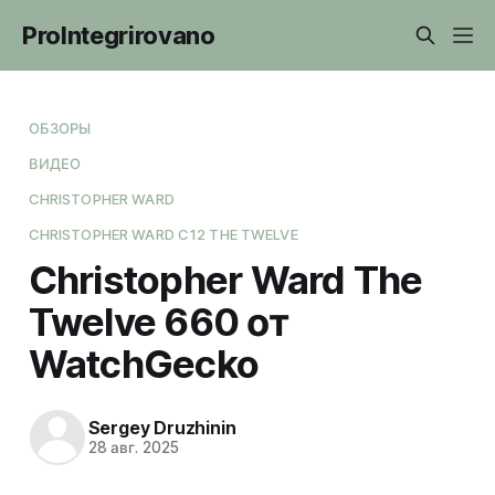
ProIntegrirovano
ОБЗОРЫ
ВИДЕО
CHRISTOPHER WARD
CHRISTOPHER WARD C12 THE TWELVE
Christopher Ward The
Twelve 660 от
WatchGecko
Sergey Druzhinin
28 авг. 2025