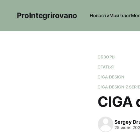
ProIntegrirovano
Новости
Мой блог
Моя
ОБЗОРЫ
СТАТЬЯ
CIGA DESIGN
CIGA DESIGN Z SERI
CIGA d
Sergey Dr
25 июля 20