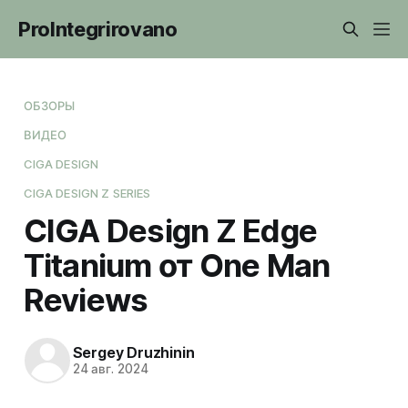
ProIntegrirovano
ОБЗОРЫ
ВИДЕО
CIGA DESIGN
CIGA DESIGN Z SERIES
CIGA Design Z Edge
Titanium от One Man
Reviews
Sergey Druzhinin
24 авг. 2024