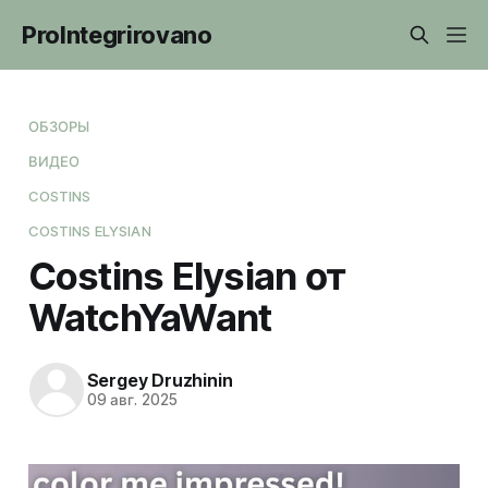
ProIntegrirovano
ОБЗОРЫ
ВИДЕО
COSTINS
COSTINS ELYSIAN
Costins Elysian от
WatchYaWant
Sergey Druzhinin
09 авг. 2025