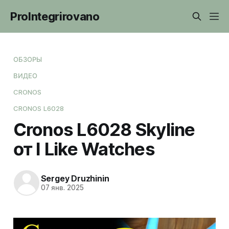
ProIntegrirovano
ОБЗОРЫ
ВИДЕО
CRONOS
CRONOS L6028
Cronos L6028 Skyline
от I Like Watches
Sergey Druzhinin
07 янв. 2025