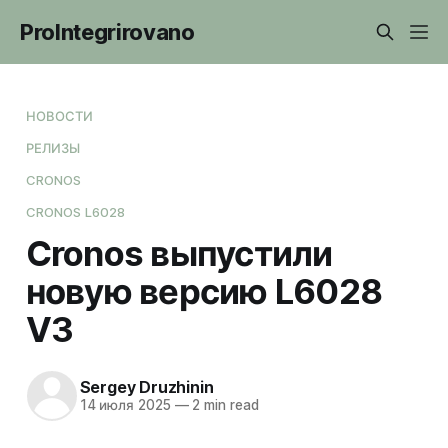
ProIntegrirovano
НОВОСТИ
РЕЛИЗЫ
CRONOS
CRONOS L6028
Cronos выпустили
новую версию L6028
V3
Sergey Druzhinin
14 июля 2025
—
2 min read