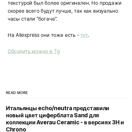
текстурой был более оригинален. Но продажи
скорее всего будут лучше, так как визуально
часы стали "богаче".
На Aliexpress они тоже есть -
тут
.
Обсудить можно в Tg
READ MORE
Итальянцы echo/neutra представили
новый цвет циферблата Sand для
коллекции Averau Ceramic - в версиях 3H и
Chrono