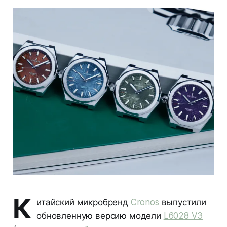
К
итайский микробренд
Cronos
выпустили
обновленную версию модели
L6028 V3