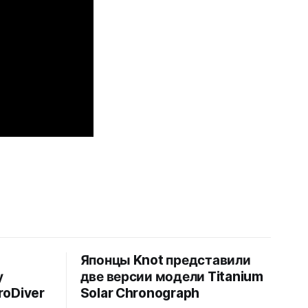
Японцы Knot представили
у
две версии модели Titanium
roDiver
Solar Chronograph