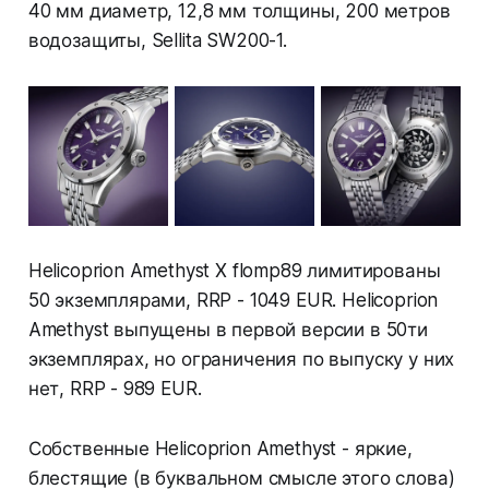
40 мм диаметр, 12,8 мм толщины, 200 метров
водозащиты, Sellita SW200-1.
Helicoprion Amethyst X flomp89 лимитированы
50 экземплярами, RRP - 1049 EUR. Helicoprion
Amethyst выпущены в первой версии в 50ти
экземплярах, но ограничения по выпуску у них
нет, RRP - 989 EUR.
Собственные Helicoprion Amethyst - яркие,
блестящие (в буквальном смысле этого слова)