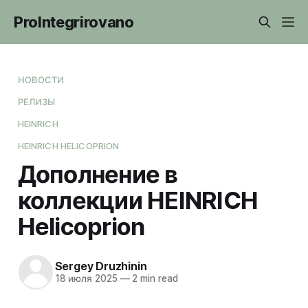
ProIntegrirovano
НОВОСТИ
РЕЛИЗЫ
HEINRICH
HEINRICH HELICOPRION
Дополнение в
коллекции HEINRICH
Helicoprion
Sergey Druzhinin
18 июля 2025
—
2 min read