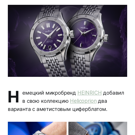
Н
емецкий микробренд
HEINRICH
добавил
в свою коллекцию
Helicoprion
два
варианта с аметистовым циферблатом.