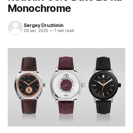
Monochrome
Sergey Druzhinin
29 авг. 2025
—
1 min read