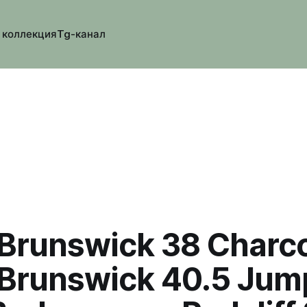
 коллекция
Tg-канал
 Brunswick 38 Charc
 Brunswick 40.5 Jum