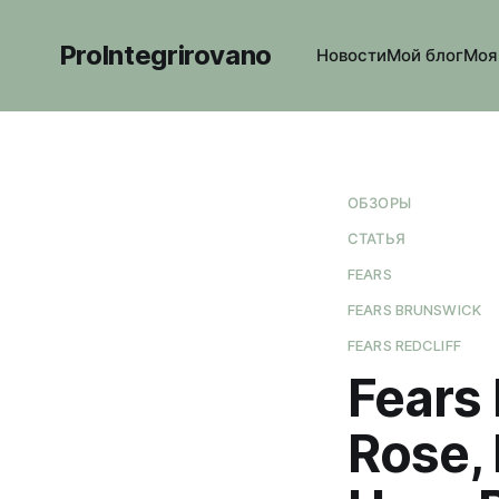
ProIntegrirovano
Новости
Мой блог
Моя
ОБЗОРЫ
СТАТЬЯ
FEARS
FEARS BRUNSWICK
FEARS REDCLIFF
Fears
Rose,