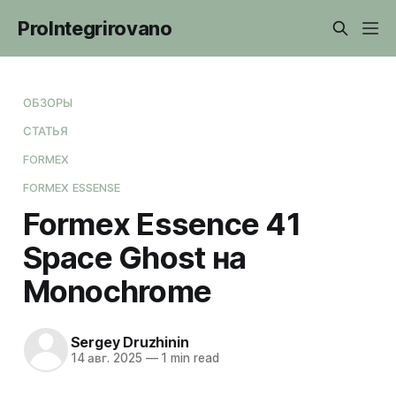
ProIntegrirovano
ОБЗОРЫ
СТАТЬЯ
FORMEX
FORMEX ESSENSE
Formex Essence 41
Space Ghost на
Monochrome
Sergey Druzhinin
14 авг. 2025
—
1 min read