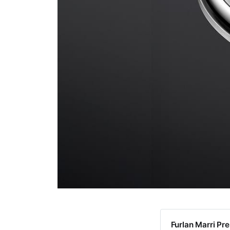
Furlan Marri Pr