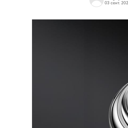
03 сент. 20