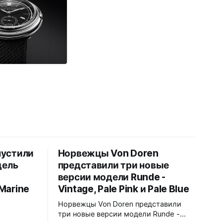
пустили
Норвежцы Von Doren
дель
представили три новые
версии модели Runde -
Marine
Vintage, Pale Pink и Pale Blue
Норвежцы Von Doren представили
три новые версии модели Runde -