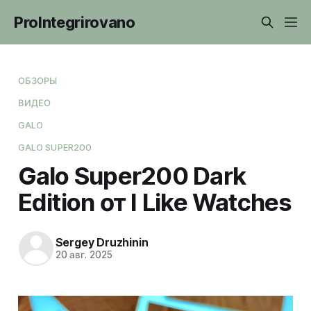
ProIntegrirovano
ОБЗОРЫ
ВИДЕО
GALO
GALO SUPER200
Galo Super200 Dark
Edition от I Like Watches
Sergey Druzhinin
20 авг. 2025