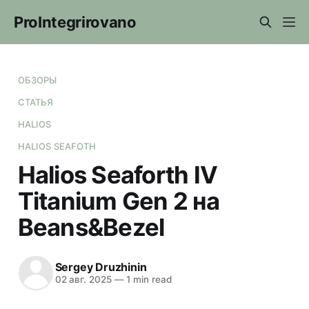
ProIntegrirovano
ОБЗОРЫ
СТАТЬЯ
HALIOS
HALIOS SEAFOTH
Halios Seaforth IV
Titanium Gen 2 на
Beans&Bezel
Sergey Druzhinin
02 авг. 2025
—
1 min read