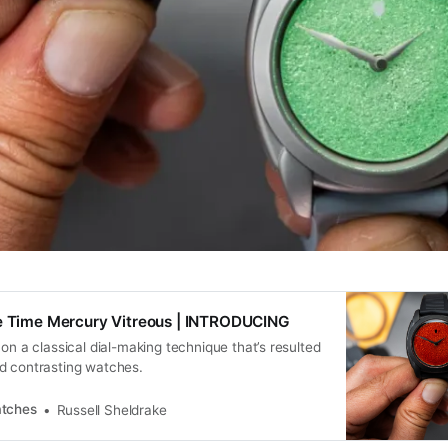
le Time Mercury Vitreous | INTRODUCING
 on a classical dial-making technique that’s resulted
d contrasting watches.
tches
Russell Sheldrake