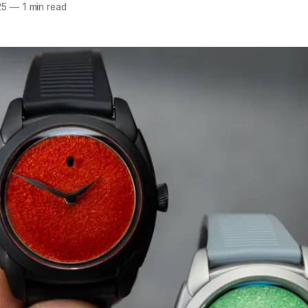
25
—
1 min read