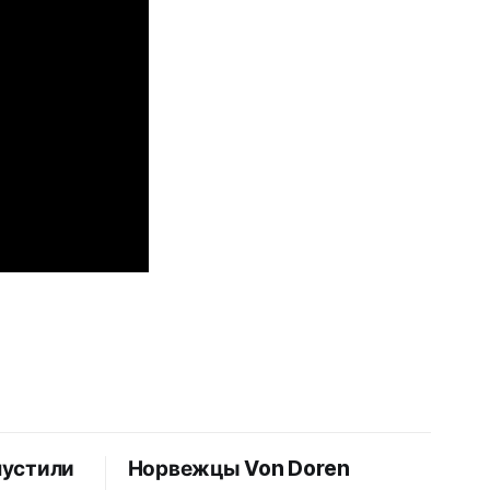
пустили
Норвежцы Von Doren