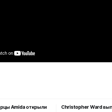
рцы Amida открыли
Christopher Ward вы