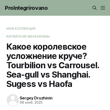
ProIntegrirovano
МОЯ КОЛЛЕКЦИЯ
КИТАЙСКИЕ МЕХАНИЗМЫ
Какое королевское
усложнение круче?
Tourbilion vs Carrousel.
Sea-gull vs Shanghai.
Sugess vs Haofa
Sergey Druzhinin
08 нояб. 2025