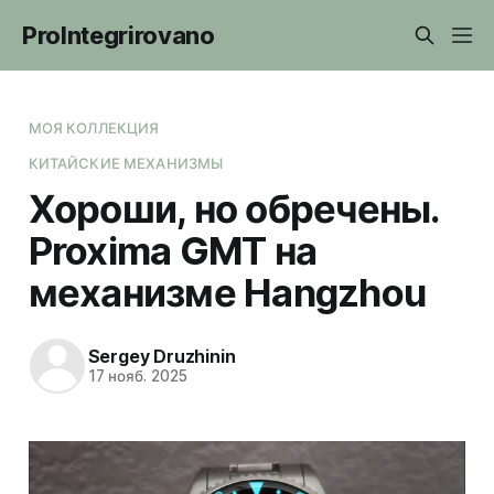
ProIntegrirovano
МОЯ КОЛЛЕКЦИЯ
КИТАЙСКИЕ МЕХАНИЗМЫ
Хороши, но обречены.
Proxima GMT на
механизме Hangzhou
Sergey Druzhinin
17 нояб. 2025