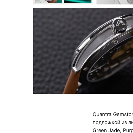
Quantra Gemston
подложкой из л
Green Jade, Purp