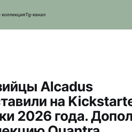
 коллекция
Tg-канал
ийцы Alcadus
тавили на Kickstart
ки 2026 года. Допо
лекцию Quantra