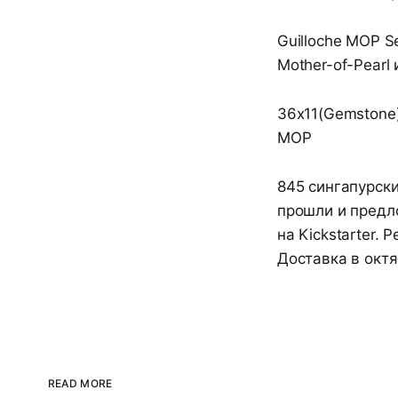
Guilloche MOP S
Mother-of-Pearl 
36x11(Gemstone
MOP
845 сингапурск
прошли и предл
на Kickstarter.
Доставка в окт
READ MORE