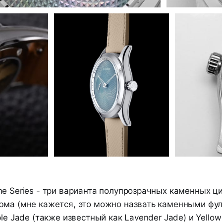
e Series - три варианта полупрозрачных каменных ц
юма (мне кажется, это можно назвать каменными фу
le Jade (также известный как Lavender Jade) и Yellow 