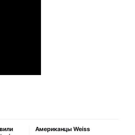
авили
Американцы Weiss