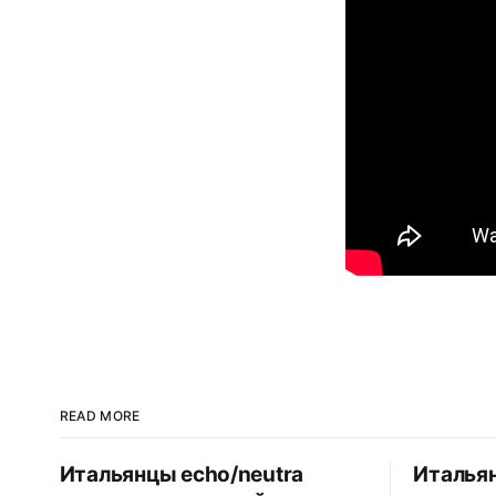
READ MORE
Итальянцы echo/neutra
Итальян