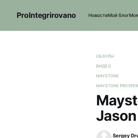
ProIntegrirovano
Новости
Мой блог
Моя
ОБЗОРЫ
ВИДЕО
MAYSTONE
MAYSTONE PROSPER
Mayst
Jason
Sergey Dr