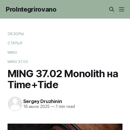
ProIntegrirovano
ОБЗОРЫ
СТАТЬЯ
MING
MING 37.02
MING 37.02 Monolith на
Time+Tide
Sergey Druzhinin
16 июля 2025
—
1 min read