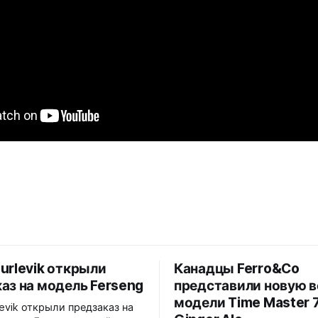
urlevik открыли
Канадцы Ferro&Co
аз на модель Ferseng
представили новую 
модели Time Master 7
levik открыли предзаказ на