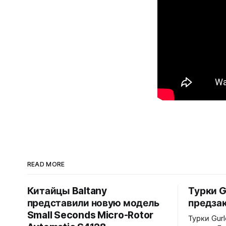
READ MORE
Китайцы Baltany
Турки G
представили новую модель
предзак
Small Seconds Micro-Rotor
Турки Gur