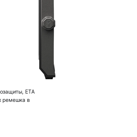
дозащиты, ETA
ых ремешка в