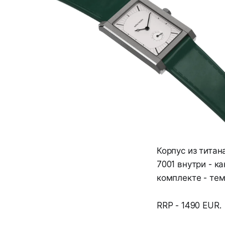
Корпус из титан
7001 внутри - к
комплекте - те
RRP - 1490 EUR.