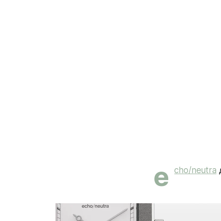
e
cho/neutra