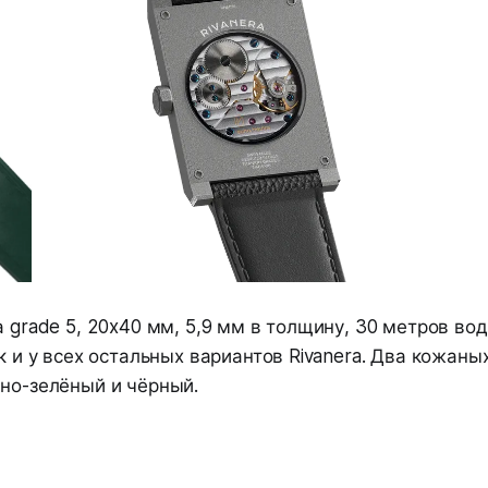
а grade 5, 20x40 мм, 5,9 мм в толщину, 30 метров во
ак и у всех остальных вариантов Rivanera. Два кожан
мно-зелёный и чёрный.