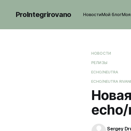
ProIntegrirovano
Новости
Мой блог
Моя
НОВОСТИ
РЕЛИЗЫ
ECHO/NEUTRA
ECHO/NEUTRA RIVAN
Новая
echo/
Sergey Dr