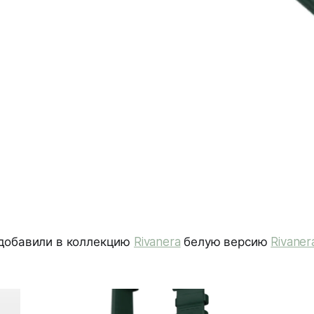
добавили в коллекцию
Rivanera
белую версию
Rivaner