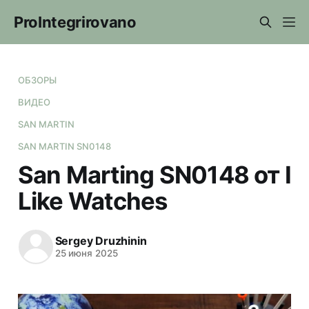
ProIntegrirovano
ОБЗОРЫ
ВИДЕО
SAN MARTIN
SAN MARTIN SN0148
San Marting SN0148 от I
Like Watches
Sergey Druzhinin
25 июня 2025