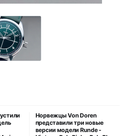
пустили
Норвежцы Von Doren
дель
представили три новые
версии модели Runde -