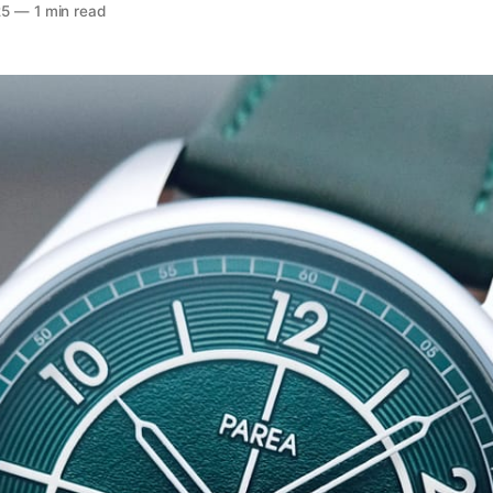
25
—
1 min read