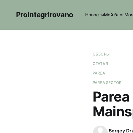
ProIntegrirovano
Новости
Мой блог
Моя
ОБЗОРЫ
СТАТЬЯ
PAREA
PAREA SECTOR
Parea 
Mains
Sergey Dr