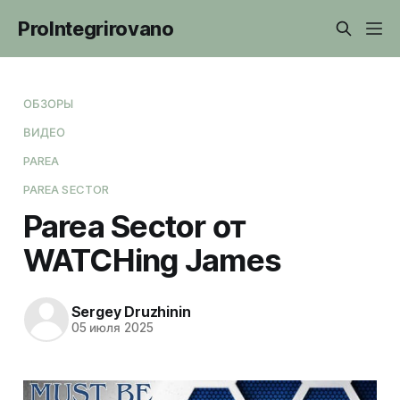
ProIntegrirovano
ОБЗОРЫ
ВИДЕО
PAREA
PAREA SECTOR
Parea Sector от
WATCHing James
Sergey Druzhinin
05 июля 2025