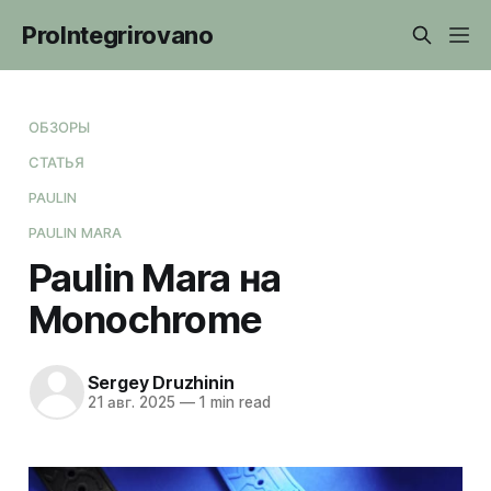
ProIntegrirovano
ОБЗОРЫ
СТАТЬЯ
PAULIN
PAULIN MARA
Paulin Mara на
Monochrome
Sergey Druzhinin
21 авг. 2025
—
1 min read