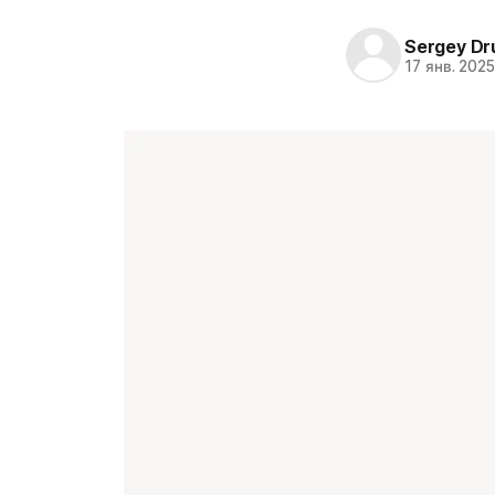
Sergey Dr
17 янв. 202