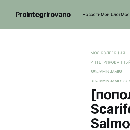
ProIntegrirovano
Новости
Мой блог
Моя
МОЯ КОЛЛЕКЦИЯ
ИНТЕГРИРОВАННЫЙ
BENJAMIN JAMES
BENJAMIN JAMES SC
[попо
Scari
Salm