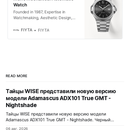
Watch
Founded in 1987, Expertise in
Watchmaking, Aesthetic Design,
Timeless Elegance.
FIYTA
FIYTA
READ MORE
Тайцы WISE представили новую версию
модели Adamascus ADX101 True GMT -
Nightshade
Тайцы WISE представили новую версию модели
Adamascus ADX101 True GMT - Nightshade. Черный
циферблат, черный керамический безель Zirconia
06 авг. 2026