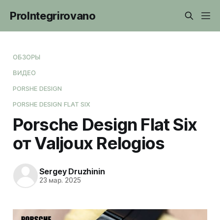
ProIntegrirovano
ОБЗОРЫ
ВИДЕО
PORSHE DESIGN
PORSHE DESIGN FLAT SIX
Porsche Design Flat Six
от Valjoux Relogios
Sergey Druzhinin
23 мар. 2025