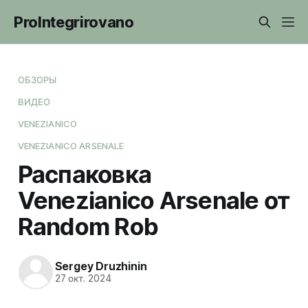
ProIntegrirovano
ОБЗОРЫ
ВИДЕО
VENEZIANICO
VENEZIANICO ARSENALE
Распаковка
Venezianico Arsenale от
Random Rob
Sergey Druzhinin
27 окт. 2024