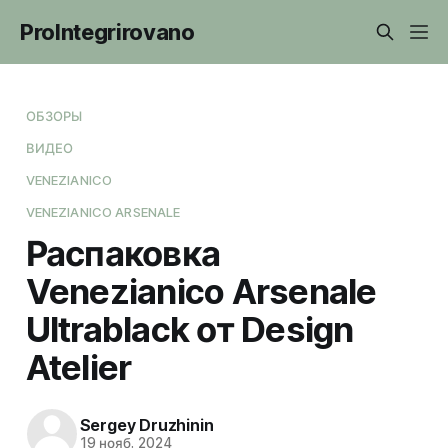
ProIntegrirovano
ОБЗОРЫ
ВИДЕО
VENEZIANICO
VENEZIANICO ARSENALE
Распаковка
Venezianico Arsenale
Ultrablack от Design
Atelier
Sergey Druzhinin
19 нояб. 2024