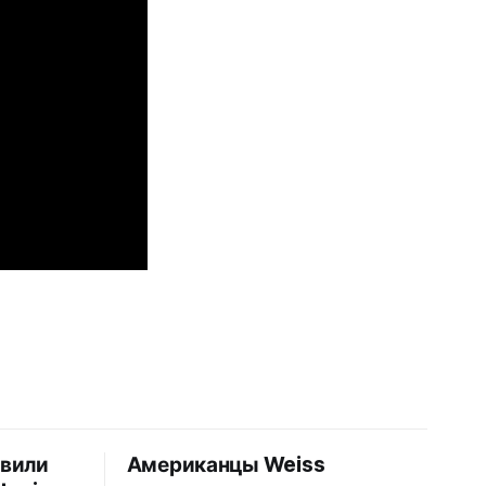
авили
Американцы Weiss