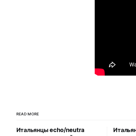
READ MORE
Итальянцы echo/neutra
Итальян