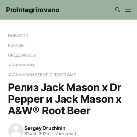
ProIntegrirovano
НОВОСТИ
РЕЛИЗЫ
ПРЕДЗАКАЗЫ
JACK MASON
JACK MASON STRAT-O-TIMER GMT
Релиз Jack Mason x Dr
Pepper и Jack Mason x
A&W® Root Beer
Sergey Druzhinin
31 авг. 2025
—
2 min read