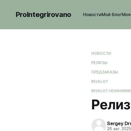
ProIntegrirovano
Новости
Мой блог
Моя
НОВОСТИ
РЕЛИЗЫ
ПРЕДЗАКАЗЫ
REVELOT
REVELOT HEXMARINE
Релиз
Sergey Dr
26 авг. 202