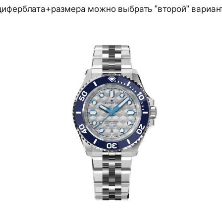
циферблата+размера можно выбрать "второй" вариант